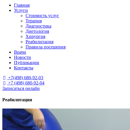
Главная
Услуги
Стоимость услуг
Терапия
Диагностика
Диетология
Хирургия
Реабилитация
Правила посещения
Врачи
Новости
Публикации
Контакты
+7(498) 680-92-03

+7 (498) 680-92-04

Записаться онлайн
Реабилитация