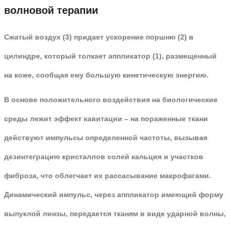
волновой терапии
Сжатый воздух (
3
) придает ускорение поршню (
2
) в
цилиндре, который толкает аппликатор (
1
), размещенный
на коже, сообщая ему большую кинетическую энергию.
В основе положительного воздействия на биологические
среды лежит
эффект кавитации
– на пораженные ткани
действуют импульсы определенной частоты, вызывая
дезинтеграцию кристаллов солей кальция и участков
фиброза, что облегчает их рассасывание макрофагами.
Динамический импульс, через аппликатор имеющий форму
выпуклой линзы, передается тканям в виде ударной волны,