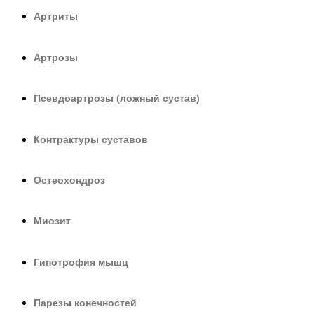
Артриты
Артрозы
Псевдоартрозы (ложный сустав)
Контрактуры суставов
Остеохондроз
Миозит
Гипотрофия мышц
Парезы конечностей