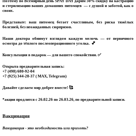
Поэтому во Всемирный день SPAY DAY дарим 50% скидку на кастрацию
и стерилизацию ваших домашних питомцев — с душой и заботой, как о
своих.
Представьте: ваш питомец бегает счастливым, без риска тяжёлых
болезней, без неожиданных сюрпризов.
Наши доктора обнимут взглядом каждую мелочь — от первичного
осмотра до тёплого послеоперационного уголка. 💕
Консультация в подарок — для вашего спокойствия. ✅
Открыта предварительная запись:
+7 (498) 680-92-04
+7 (925) 344-28-37 ( MAX, Telegram)
Давайте сделаем мир добрее вместе! 🥰
*акция продлится с 26.02.26 по 26.03.26, по предварительной записи.
Вакцинация
Вакцинация - это необходимость или прихоть?